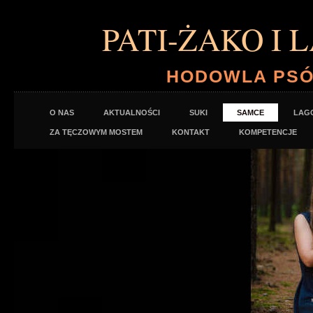
PATI-ŻAKO I L
HODOWLA PS
O NAS
AKTUALNOŚCI
SUKI
SAMCE
LAG
ZA TĘCZOWYM MOSTEM
KONTAKT
KOMPETENCJE