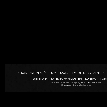
O NAS
AKTUALNOŚCI
SUKI
SAMCE
LAGOTTO
SZCZENIĘTA
WETERANY
ZA TĘCZOWYM MOSTEM
KONTAKT
KOM
All rights reserved. Design by
Free CSS Templates
.
Stworzone dzięki pl.mfirma.eu